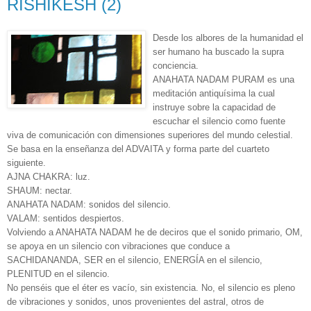
RISHIKESH (2)
Desde los albores de la humanidad el
ser humano ha buscado la supra
conciencia.
ANAHATA NADAM PURAM es una
meditación antiquísima la cual
instruye sobre la capacidad de
escuchar el silencio como fuente
viva de comunicación con dimensiones superiores del mundo celestial.
Se basa en la enseñanza del ADVAITA y forma parte del cuarteto
siguiente.
AJNA CHAKRA: luz.
SHAUM: nectar.
ANAHATA NADAM: sonidos del silencio.
VALAM: sentidos despiertos.
Volviendo a ANAHATA NADAM he de deciros que el sonido primario, OM,
se apoya en un silencio con vibraciones que conduce a
SACHIDANANDA, SER en el silencio, ENERGÍA en el silencio,
PLENITUD en el silencio.
No penséis que el éter es vacío, sin existencia. No, el silencio es pleno
de vibraciones y sonidos, unos provenientes del astral, otros de