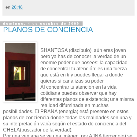
en
20:48
domingo, 4 de octubre de 2009
PLANOS DE CONCIENCIA
SHANTOSA (discípulo), aún eres joven
pero ya has de conocer la verdad de un
enorme poder que posees: la capacidad
de concentrar tu atención; es una fuerza
que está en ti y puedes llegar a donde
quieras si canalizas su poder.
Al concentrar tu atención en la vida
cotidiana puedes observar que hay
diferentes planos de existencia; una misma
realidad difuminada en muchas
posibilidades. El PRANA (energía) está presente en estos
planos de conciencia donde todas las realidades son una y
su interpretación varía según el estado de conciencia del
CHELA(buscador de la verdad).
Por una ventana se ve una imágen, por AJNA (tercer ojo) se