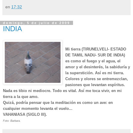
en
17:32
domingo, 5 de julio de 2009
INDIA
Mi tierra (TIRUNELVELI- ESTADO
DE TAMIL NADU- SUR DE INDIA)
es como el fuego y el agua, el
amor y el desinterés, la sabiduría y
la superstición. Así es mi tierra.
Colores y olores se entremezclan,
pasiones que levantan espíritus.
Nada es tibio ni mediocre. Todo es vital. Así me toca vivir, en mi
tierra a la que amo.
Quizá, podría pensar que la meditación es como un ave: en
cualquier momento levanta el vuelo...
VAHANIASA (SIGLO III).
Foto:
Barbara.