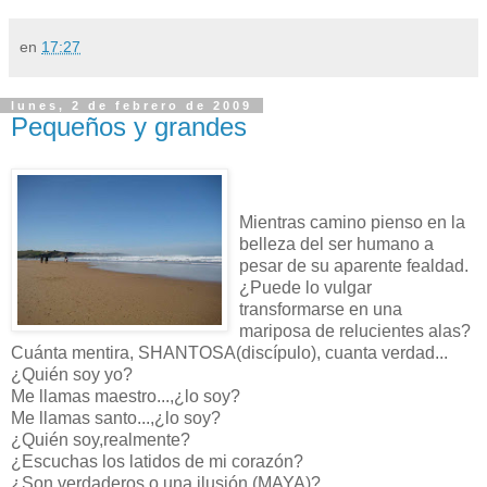
en
17:27
lunes, 2 de febrero de 2009
Pequeños y grandes
Mientras camino pienso en la
belleza del ser humano a
pesar de su aparente fealdad.
¿Puede lo vulgar
transformarse en una
mariposa de relucientes alas?
Cuánta mentira, SHANTOSA(discípulo), cuanta verdad...
¿Quién soy yo?
Me llamas maestro...,¿lo soy?
Me llamas santo...,¿lo soy?
¿Quién soy,realmente?
¿Escuchas los latidos de mi corazón?
¿Son verdaderos o una ilusión (MAYA)?