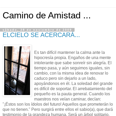
Camino de Amistad ...
sábado, 28 de noviembre de 2009
ELCIELO SE ACERCARÁ...
Es tan difícil mantener la calma ante la
hipocresía propia. Engaños de una mente
intolerante que sabe sonreír sin alegría. El
tiempo pasa, y aún seguimos iguales, sin
cambio, con la misma idea de renovar lo
caduco pero sin dejarlo a un lado,
apoyándonos en él. La soledad del grande
es difícil de soportar. El arrebatamiento del
pequeño es la pauta general. Cuando los
maestros nos veían caminar, decían:
"¡Éstos son los ídolos del futuro! Aquellos que prometerán lo
que no tienen." Pero surgirá entre ellos el sabio(a), que dará
testimonio de la grandeza humana. Será un árbol solitario.