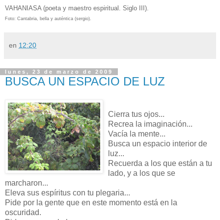
VAHANIASA (poeta y maestro espiritual. Siglo III).
Foto: Cantabria, bella y auténtica (sergio).
en
12:20
lunes, 23 de marzo de 2009
BUSCA UN ESPACIO DE LUZ
Cierra tus ojos...
Recrea la imaginación...
Vacía la mente...
Busca un espacio interior de
luz...
Recuerda a los que están a tu
lado, y a los que se
marcharon...
Eleva sus espíritus con tu plegaria...
Pide por la gente que en este momento está en la
oscuridad.