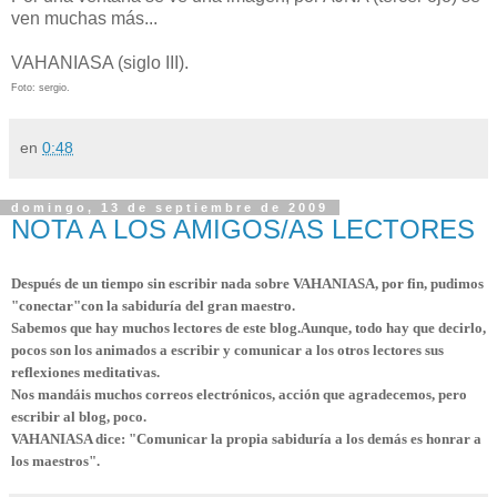
ven muchas más...
VAHANIASA (siglo III).
F
oto:
sergio.
en
0:48
domingo, 13 de septiembre de 2009
NOTA A LOS AMIGOS/AS LECTORES
Después de un tiempo sin escribir nada sobre VAHANIASA, por fin, pudimos
"conectar"con la sabiduría del gran maestro.
Sabemos que hay muchos lectores de este blog.Aunque, todo hay que decirlo,
pocos son los animados a escribir y comunicar a los otros lectores sus
reflexiones meditativas.
Nos mandáis muchos correos electrónicos, acción que agradecemos, pero
escribir al blog, poco.
VAHANIASA dice: "Comunicar la propia sabiduría a los demás es honrar a
los maestros".