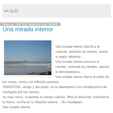
en
11:37
lunes, 30 de marzo de 2009
Una mirada interior
Una mirada interior dulcifica el
carácter, perdona los errores, anima
a seguir adelante...
Una mirada interior provoca el
cambio, estimula los ideales, atenúa
la desesperanza...
Una mirada interior llama al orden de
las cosas, invita a la reflexión positiva...
SHANTOSA, amigo y discípulo, no te abandones a la complacencia de
castigarte por tus errores,
no seas necio, ni pierdas tu tiempo valioso. Mira el horizonte, transforma
tu futuro, confía en tu Maestro interior... No claudiques.
Una mirada interior...