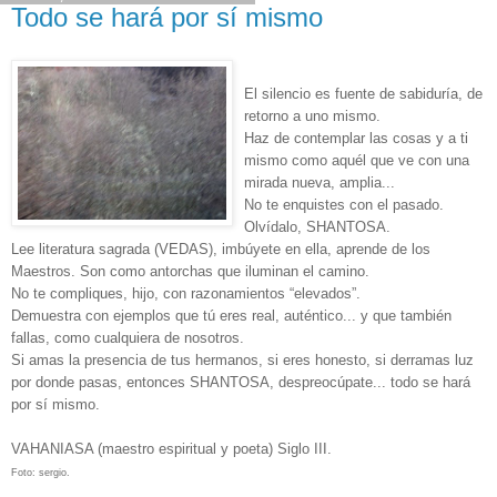
Todo se hará por sí mismo
El silencio es fuente de sabiduría, de
retorno a uno mismo.
Haz de contemplar las cosas y a ti
mismo como aquél que ve con una
mirada nueva, amplia...
No te enquistes con el pasado.
Olvídalo, SHANTOSA.
Lee literatura sagrada (VEDAS), imbúyete en ella, aprende de los
Maestros. Son como antorchas que iluminan el camino.
No te compliques, hijo, con razonamientos “elevados”.
Demuestra con ejemplos que tú eres real, auténtico... y que también
fallas, como cualquiera de nosotros.
Si amas la presencia de tus hermanos, si eres honesto, si derramas luz
por donde pasas, entonces SHANTOSA, despreocúpate... todo se hará
por sí mismo.
VAHANIASA (maestro espiritual y poeta) Siglo III.
Foto: sergio.