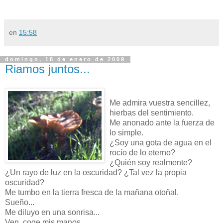
en
15:58
domingo, 18 de enero de 2009
Riamos juntos...
Me admira vuestra sencillez,
hierbas del sentimiento.
Me anonado ante la fuerza de
lo simple.
¿Soy una gota de agua en el
rocío de lo eterno?
¿Quién soy realmente?
¿Un rayo de luz en la oscuridad? ¿Tal vez la propia
oscuridad?
Me tumbo en la tierra fresca de la mañana otoñal.
Sueño...
Me diluyo en una sonrisa...
Ven, coge mis manos...